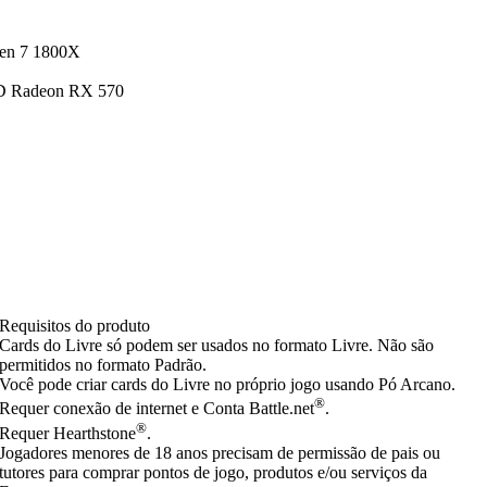
zen 7 1800X
D Radeon RX 570
Requisitos do produto
Cards do Livre só podem ser usados no formato Livre. Não são
permitidos no formato Padrão.
Você pode criar cards do Livre no próprio jogo usando Pó Arcano.
®
Requer conexão de internet e Conta Battle.net
.
®
Requer Hearthstone
.
Jogadores menores de 18 anos precisam de permissão de pais ou
tutores para comprar pontos de jogo, produtos e/ou serviços da