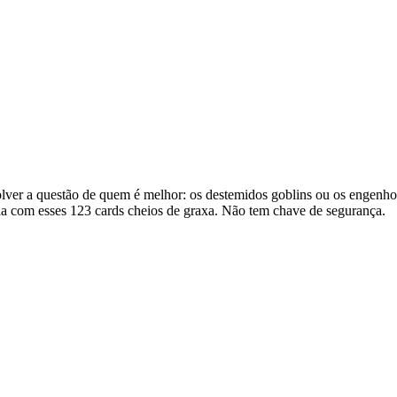
solver a questão de quem é melhor: os destemidos goblins ou os engen
ria com esses 123 cards cheios de graxa. Não tem chave de segurança.