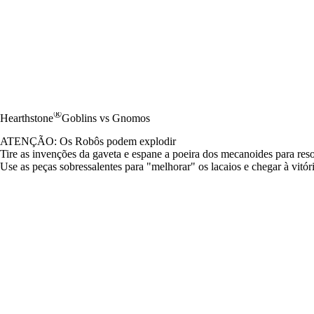
®
Hearthstone
Goblins vs Gnomos
ATENÇÃO: Os Robôs podem explodir
Tire as invenções da gaveta e espane a poeira dos mecanoides para re
Use as peças sobressalentes para "melhorar" os lacaios e chegar à vitó