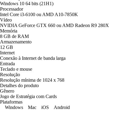
Windows 10 64 bits (21H1)
Processador
Intel Core i3-6100 ou AMD A10-7850K
Vídeo
NVIDIA GeForce GTX 660 ou AMD Radeon R9 280X
Memória
8 GB de RAM
Armazenamento
12 GB
Internet
Conexão à Internet de banda larga
Entrada
Teclado e mouse
Resolução
Resolução mínima de 1024 x 768
Detalhes do produto
Gênero
Jogo de Estratégia com Cards
Plataformas
Windows
Mac
iOS
Android