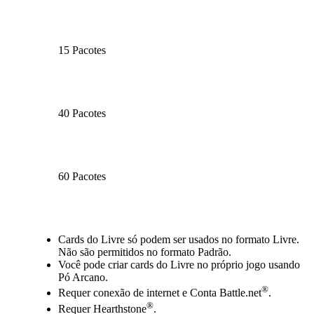
15 Pacotes
40 Pacotes
60 Pacotes
Available actions
Cards do Livre só podem ser usados no formato Livre.
Não são permitidos no formato Padrão.
Você pode criar cards do Livre no próprio jogo usando
Pó Arcano.
®
Requer conexão de internet e Conta Battle.net
.
®
Requer Hearthstone
.