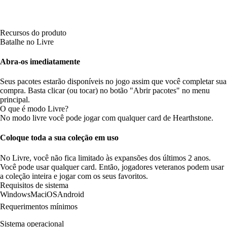
Recursos do produto
Batalhe no Livre
Abra-os imediatamente
Seus pacotes estarão disponíveis no jogo assim que você completar sua
compra. Basta clicar (ou tocar) no botão "Abrir pacotes" no menu
principal.
O que é modo Livre?
No modo livre você pode jogar com qualquer card de Hearthstone.
Coloque toda a sua coleção em uso
No Livre, você não fica limitado às expansões dos últimos 2 anos.
Você pode usar qualquer card. Então, jogadores veteranos podem usar
a coleção inteira e jogar com os seus favoritos.
Requisitos de sistema
Windows
Mac
iOS
Android
Requerimentos mínimos
Sistema operacional