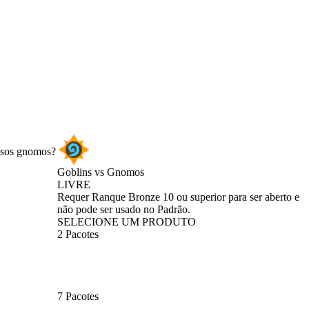
hosos gnomos?
Goblins vs Gnomos
LIVRE
Product Notification
Requer Ranque Bronze 10 ou superior para ser aberto e
não pode ser usado no Padrão.
SELECIONE UM PRODUTO
2 Pacotes
7 Pacotes