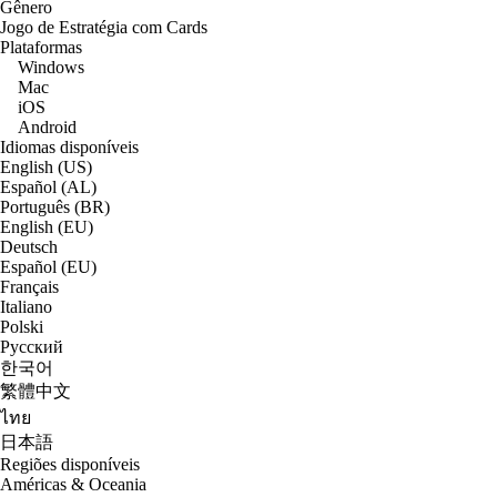
Gênero
Jogo de Estratégia com Cards
Plataformas
Windows
Mac
iOS
Android
Idiomas disponíveis
English (US)
Español (AL)
Português (BR)
English (EU)
Deutsch
Español (EU)
Français
Italiano
Polski
Русский
한국어
繁體中文
ไทย
日本語
Regiões disponíveis
Américas & Oceania