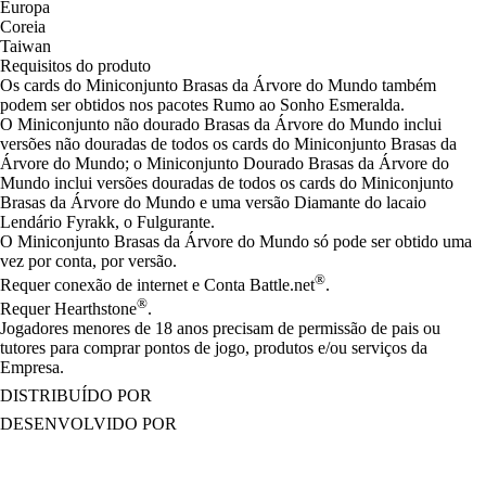
Europa
Coreia
Taiwan
Requisitos do produto
Os cards do Miniconjunto Brasas da Árvore do Mundo também
podem ser obtidos nos pacotes Rumo ao Sonho Esmeralda.
O Miniconjunto não dourado Brasas da Árvore do Mundo inclui
versões não douradas de todos os cards do Miniconjunto Brasas da
Árvore do Mundo; o Miniconjunto Dourado Brasas da Árvore do
Mundo inclui versões douradas de todos os cards do Miniconjunto
Brasas da Árvore do Mundo e uma versão Diamante do lacaio
Lendário Fyrakk, o Fulgurante.
O Miniconjunto Brasas da Árvore do Mundo só pode ser obtido uma
vez por conta, por versão.
®
Requer conexão de internet e Conta Battle.net
.
®
Requer Hearthstone
.
Jogadores menores de 18 anos precisam de permissão de pais ou
tutores para comprar pontos de jogo, produtos e/ou serviços da
Empresa.
DISTRIBUÍDO POR
DESENVOLVIDO POR