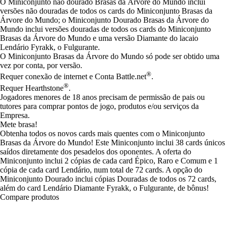
O Miniconjunto não dourado Brasas da Árvore do Mundo inclui
versões não douradas de todos os cards do Miniconjunto Brasas da
Árvore do Mundo; o Miniconjunto Dourado Brasas da Árvore do
Mundo inclui versões douradas de todos os cards do Miniconjunto
Brasas da Árvore do Mundo e uma versão Diamante do lacaio
Lendário Fyrakk, o Fulgurante.
O Miniconjunto Brasas da Árvore do Mundo só pode ser obtido uma
vez por conta, por versão.
®
Requer conexão de internet e Conta Battle.net
.
®
Requer Hearthstone
.
Jogadores menores de 18 anos precisam de permissão de pais ou
tutores para comprar pontos de jogo, produtos e/ou serviços da
Empresa.
Mete brasa!
Obtenha todos os novos cards mais quentes com o Miniconjunto
Brasas da Árvore do Mundo! Este Miniconjunto inclui 38 cards únicos
saídos diretamente dos pesadelos dos oponentes. A oferta do
Miniconjunto inclui 2 cópias de cada card Épico, Raro e Comum e 1
cópia de cada card Lendário, num total de 72 cards. A opção do
Miniconjunto Dourado inclui cópias Douradas de todos os 72 cards,
além do card Lendário Diamante Fyrakk, o Fulgurante, de bônus!
Compare produtos