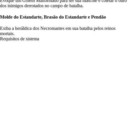
Evoque um Golem Malformado para ser sua mascote e coletar o ouro
dos inimigos derrotados no campo de batalha.
Molde do Estandarte, Brasão do Estandarte e Pendão
Exiba a heráldica dos Necromantes em sua batalha pelos reinos
mortais.
Requisitos de sistema