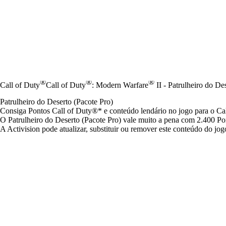
®
®
®
Call of Duty
Call of Duty
: Modern Warfare
II - Patrulheiro do De
Patrulheiro do Deserto (Pacote Pro)
Consiga Pontos Call of Duty®* e conteúdo lendário no jogo para o C
O Patrulheiro do Deserto (Pacote Pro) vale muito a pena com 2.400 Pon
A Activision pode atualizar, substituir ou remover este conteúdo do j