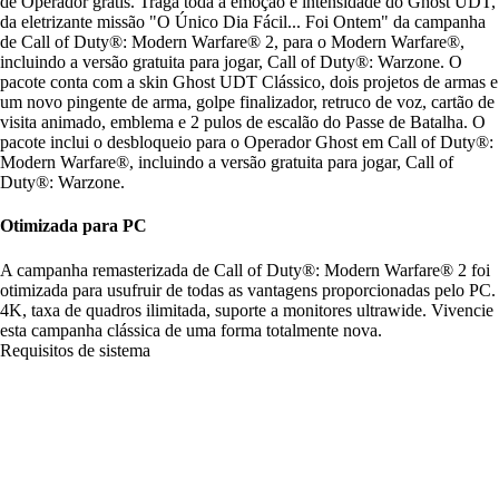
de Operador grátis. Traga toda a emoção e intensidade do Ghost UDT,
da eletrizante missão "O Único Dia Fácil... Foi Ontem" da campanha
de Call of Duty®: Modern Warfare® 2, para o Modern Warfare®,
incluindo a versão gratuita para jogar, Call of Duty®: Warzone. O
pacote conta com a skin Ghost UDT Clássico, dois projetos de armas e
um novo pingente de arma, golpe finalizador, retruco de voz, cartão de
visita animado, emblema e 2 pulos de escalão do Passe de Batalha. O
pacote inclui o desbloqueio para o Operador Ghost em Call of Duty®:
Modern Warfare®, incluindo a versão gratuita para jogar, Call of
Duty®: Warzone.
Otimizada para PC
A campanha remasterizada de Call of Duty®: Modern Warfare® 2 foi
otimizada para usufruir de todas as vantagens proporcionadas pelo PC.
4K, taxa de quadros ilimitada, suporte a monitores ultrawide. Vivencie
esta campanha clássica de uma forma totalmente nova.
Requisitos de sistema