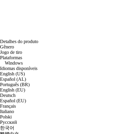
Detalhes do produto
Gênero
Jogo de tiro
Plataformas
Windows
Idiomas disponíveis
English (US)
Español (AL)
Português (BR)
English (EU)
Deutsch
Español (EU)
Français
Italiano
Polski
Русский
한국어