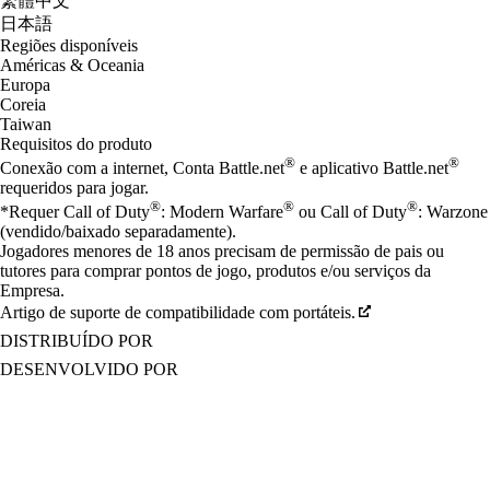
繁體中文
日本語
Regiões disponíveis
Américas & Oceania
Europa
Coreia
Taiwan
Requisitos do produto
®
®
Conexão com a internet, Conta Battle.net
e aplicativo Battle.net
requeridos para jogar.
®
®
®
*Requer Call of Duty
: Modern Warfare
ou Call of Duty
: Warzone
(vendido/baixado separadamente).
Jogadores menores de 18 anos precisam de permissão de pais ou
tutores para comprar pontos de jogo, produtos e/ou serviços da
Empresa.
Artigo de suporte de compatibilidade com portáteis.
DISTRIBUÍDO POR
DESENVOLVIDO POR