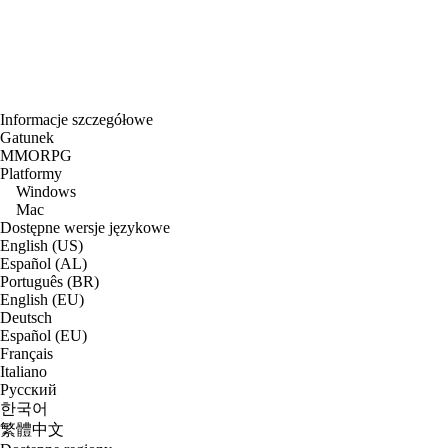
Informacje szczegółowe
Gatunek
MMORPG
Platformy
Windows
Mac
Dostępne wersje językowe
English (US)
Español (AL)
Português (BR)
English (EU)
Deutsch
Español (EU)
Français
Italiano
Русский
한국어
繁體中文