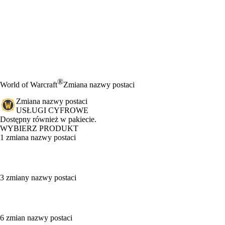
®
World of Warcraft
Zmiana nazwy postaci
Zmiana nazwy postaci
USŁUGI CYFROWE
Product Notification
Dostępny również w pakiecie.
WYBIERZ PRODUKT
1 zmiana nazwy postaci
3 zmiany nazwy postaci
6 zmian nazwy postaci