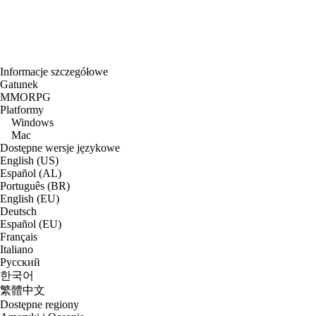
Informacje szczegółowe
Gatunek
MMORPG
Platformy
Windows
Mac
Dostępne wersje językowe
English (US)
Español (AL)
Português (BR)
English (EU)
Deutsch
Español (EU)
Français
Italiano
Русский
한국어
繁體中文
Dostępne regiony