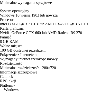
Minimalne wymagania sprzętowe
System operacyjny
Windows 10 wersja 1903 lub nowsza
Procesor
Intel i3 4170 @ 3.7 GHz lub AMD FX-6300 @ 3.5 GHz
Karta graficzna
Nvidia GeForce GTX 660 lub AMD Radeon R9 270
Pamięć
8 GB RAM
Wolne miejsce
100 GB dostępnej przestrzeni
Połączenie z Internetem
Wymagany internet szerokopasmowy
Rozdzielczość
Minimalna rozdzielczość: 1280×720
Informacje szczegółowe
Gatunek
RPG akcji
Platformy
Windows