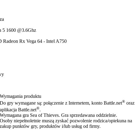
za
n 5 1600 @3.6Ghz
 Radeon Rx Vega 64 - Intel A750
wy
Wymagania produktu
®
Do gry wymagane są: połączenie z Internetem, konto Battle.net
oraz
®
aplikacja Battle.net
.
Wymagana gra Sea of Thieves. Gra sprzedawana oddzielnie.
Osoby niepełnoletnie muszą zyskać pozwolenie rodzica/opiekuna na
zakup punktów gry, produktów i/lub usług od firmy.