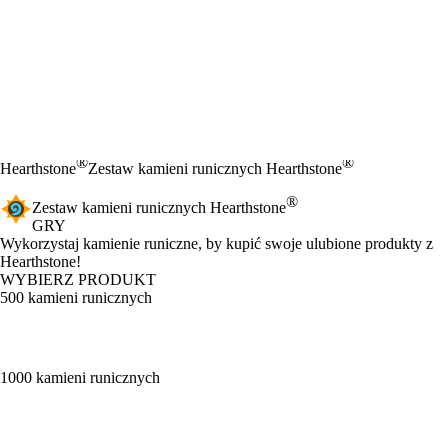
®
®
Hearthstone
Zestaw kamieni runicznych Hearthstone
®
Zestaw kamieni runicznych Hearthstone
GRY
Product Notification
Wykorzystaj kamienie runiczne, by kupić swoje ulubione produkty z
Hearthstone!
WYBIERZ PRODUKT
500 kamieni runicznych
1000 kamieni runicznych