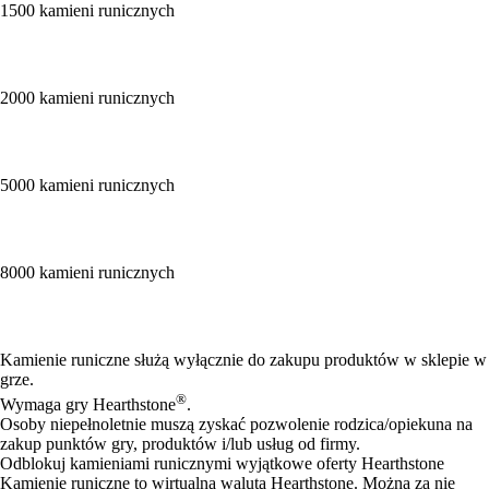
1500 kamieni runicznych
2000 kamieni runicznych
5000 kamieni runicznych
8000 kamieni runicznych
Available actions
Kamienie runiczne służą wyłącznie do zakupu produktów w sklepie w
grze.
®
Wymaga gry Hearthstone
.
Osoby niepełnoletnie muszą zyskać pozwolenie rodzica/opiekuna na
zakup punktów gry, produktów i/lub usług od firmy.
Odblokuj kamieniami runicznymi wyjątkowe oferty Hearthstone
Kamienie runiczne to wirtualna waluta Hearthstone. Można za nie