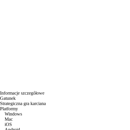
Informacje szczegółowe
Gatunek
Strategiczna gra karciana
Platformy
Windows
Mac
iOS
Android