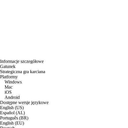
Informacje szczegółowe
Gatunek
Strategiczna gra karciana
Platformy
Windows
Mac
iOS
Android
Dostępne wersje językowe
English (US)
Español (AL)
Português (BR)
English (EU)