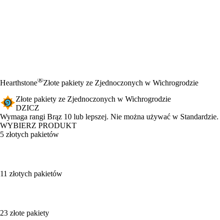
®
Hearthstone
Złote pakiety ze Zjednoczonych w Wichrogrodzie
Złote pakiety ze Zjednoczonych w Wichrogrodzie
DZICZ
Product Notification
Wymaga rangi Brąz 10 lub lepszej. Nie można używać w Standardzie.
WYBIERZ PRODUKT
5 złotych pakietów
11 złotych pakietów
23 złote pakiety