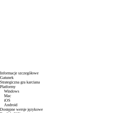
Informacje szczegółowe
Gatunek
Strategiczna gra karciana
Platformy
Windows
Mac
iOS
Android
Dostępne wersje językowe