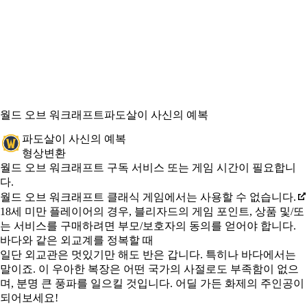
월드 오브 워크래프트
파도살이 사신의 예복
파도살이 사신의 예복
형상변환
Available actions
가격
월드 오브 워크래프트 구독 서비스 또는 게임 시간이 필요합니
다.
월드 오브 워크래프트 클래식 게임에서는 사용할 수 없습니다.
18세 미만 플레이어의 경우, 블리자드의 게임 포인트, 상품 및/또
는 서비스를 구매하려면 부모/보호자의 동의를 얻어야 합니다.
바다와 같은 외교계를 정복할 때
일단 외교관은 멋있기만 해도 반은 갑니다. 특히나 바다에서는
말이죠. 이 우아한 복장은 어떤 국가의 사절로도 부족함이 없으
며, 분명 큰 풍파를 일으킬 것입니다. 어딜 가든 화제의 주인공이
되어보세요!