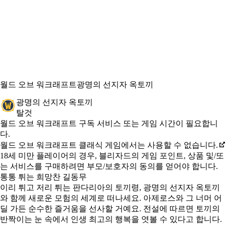
월드 오브 워크래프트
광명의 선지자 옥토끼
광명의 선지자 옥토끼
탈것
Available actions
가격
월드 오브 워크래프트 구독 서비스 또는 게임 시간이 필요합니
다.
월드 오브 워크래프트 클래식 게임에서는 사용할 수 없습니다.
18세 미만 플레이어의 경우, 블리자드의 게임 포인트, 상품 및/또
는 서비스를 구매하려면 부모/보호자의 동의를 얻어야 합니다.
통통 튀는 희망찬 길동무
이리 튀고 저리 튀는 판다리아의 토끼령, 광명의 선지자 옥토끼
와 함께 새로운 모험의 세계로 떠나세요. 아제로스와 그 너머 어
딜 가든 순수한 즐거움을 선사할 거예요. 전설에 따르면 토끼의
반짝이는 눈 속에서 인생 최고의 행복을 엿볼 수 있다고 합니다.