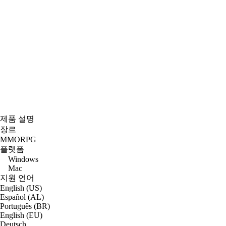
제품 설명
장르
MMORPG
플랫폼
Windows
Mac
지원 언어
English (US)
Español (AL)
Português (BR)
English (EU)
Deutsch