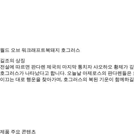
월드 오브 워크래프트
복돼지 호그러스
길조의 상징
전설에 따르면 판다렌 제국의 마지막 통치자 샤오하오 황제가 깊
호그러스가 나타났다고 합니다. 오늘날 아제로스의 판다렌들은 
이끄는 대로 행운을 찾아가며, 호그러스의 복된 기운이 함께하길
제품 주요 콘텐츠