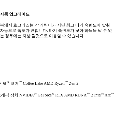
자동 업그레이드
복돼지 호그러스는 각 캐릭터가 지닌 최고 타기 숙련도에 맞춰
자동으로 속도가 변합니다. 타기 숙련도가 낮아 하늘을 날 수 없
는 경우에는 지상 탈것으로 이용할 수 있습니다.
®
™
™
 인텔
코어
Coffee Lake AMD Ryzen
Zen 2
®
®
™
®
™
그래픽 장치 NVIDIA
GeForce
RTX AMD RDNA
2 Intel
Arc