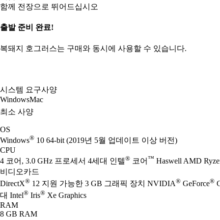
함께 전장으로 뛰어드십시오
출발 준비 완료!
복돼지 호그러스는 구매와 동시에 사용할 수 있습니다.
시스템 요구사양
Windows
Mac
최소 사양
OS
®
Windows
10 64-bit (2019년 5월 업데이트 이상 버전)
CPU
®
™
4 코어, 3.0 GHz 프로세서 4세대 인텔
코어
Haswell AMD Ryze
비디오카드
®
®
®
DirectX
12 지원 가능한 3 GB 그래픽 장치 NVIDIA
GeForce
G
®
®
대 Intel
Iris
Xe Graphics
RAM
8 GB RAM