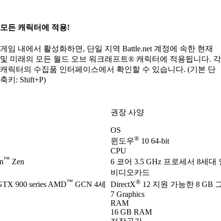
모든 캐릭터에 적용!
게임 내에서 활성화하면, 단일 지역 Battle.net 계정에 속한 현재
및 미래의 모든 월드 오브 워크래프트® 캐릭터에 적용됩니다. 각
캐릭터의 수집품 인터페이스에서 확인할 수 있습니다. (기본 단
축키: Shift+P)
권장 사양
OS
®
윈도우
10 64-bit
CPU
™
n
Zen
6 코어 3.5 GHz 프로세서 8세대
비디오카드
™
®
TX 900 series AMD
GCN 4세
DirectX
12 지원 가능한 8 GB 
7 Graphics
RAM
16 GB RAM