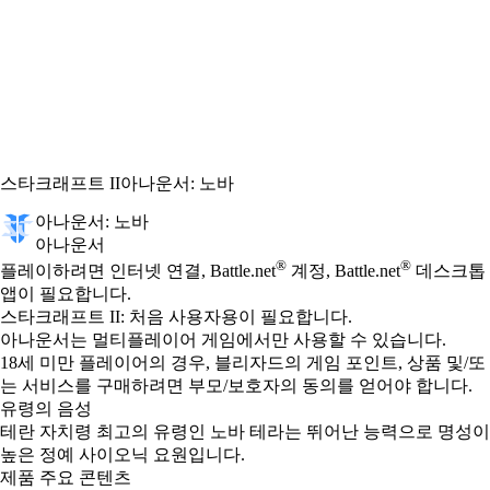
스타크래프트 II
아나운서: 노바
아나운서: 노바
아나운서
Available actions
®
®
가격
플레이하려면 인터넷 연결, Battle.net
계정, Battle.net
데스크톱
앱이 필요합니다.
스타크래프트 II: 처음 사용자용이 필요합니다.
아나운서는 멀티플레이어 게임에서만 사용할 수 있습니다.
18세 미만 플레이어의 경우, 블리자드의 게임 포인트, 상품 및/또
는 서비스를 구매하려면 부모/보호자의 동의를 얻어야 합니다.
유령의 음성
테란 자치령 최고의 유령인 노바 테라는 뛰어난 능력으로 명성이
높은 정예 사이오닉 요원입니다.
제품 주요 콘텐츠