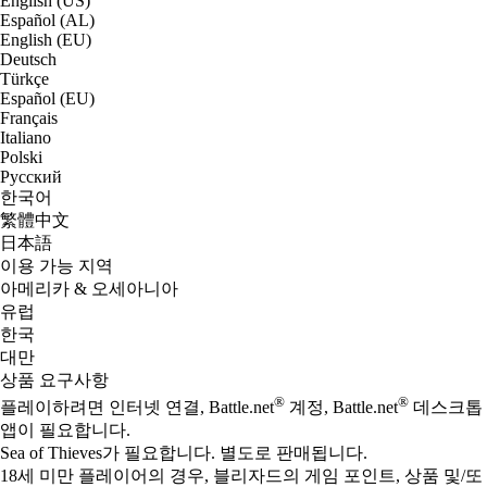
English (US)
Español (AL)
English (EU)
Deutsch
Türkçe
Español (EU)
Français
Italiano
Polski
Русский
한국어
繁體中文
日本語
이용 가능 지역
아메리카 & 오세아니아
유럽
한국
대만
상품 요구사항
®
®
플레이하려면 인터넷 연결, Battle.net
계정, Battle.net
데스크톱
앱이 필요합니다.
Sea of Thieves가 필요합니다. 별도로 판매됩니다.
18세 미만 플레이어의 경우, 블리자드의 게임 포인트, 상품 및/또