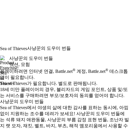
사냥꾼의 도우미 번들
Sea of Thieves
사냥꾼의 도우미 번들
액션, 모험
Available actions
®
®
가격
플레이하려면 인터넷 연결, Battle.net
계정, Battle.net
데스크톱
앱이 필요합니다.
Sea of Thieves가 필요합니다. 별도로 판매됩니다.
18세 미만 플레이어의 경우, 블리자드의 게임 포인트, 상품 및/또
는 서비스를 구매하려면 부모/보호자의 동의를 얻어야 합니다.
사냥꾼의 도우미 번들
Sea of Thieves에서 야생의 삶에 대한 감사를 표하는 동시에, 아낌
없이 지원하는 조수를 데려가 보세요! 사냥꾼의 도우미 번들에
는 석류 돼지 애완동물, 사냥꾼의 부름 감정 표현 번들, 조난자 빌
지 랫 모자, 재킷, 벨트, 바지, 부츠, 해적 엠포리움에서 사용할 수