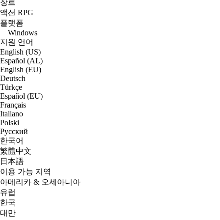
장르
액션 RPG
플랫폼
Windows
지원 언어
English (US)
Español (AL)
English (EU)
Deutsch
Türkçe
Español (EU)
Français
Italiano
Polski
Русский
한국어
繁體中文
日本語
이용 가능 지역
아메리카 & 오세아니아
유럽
한국
대만