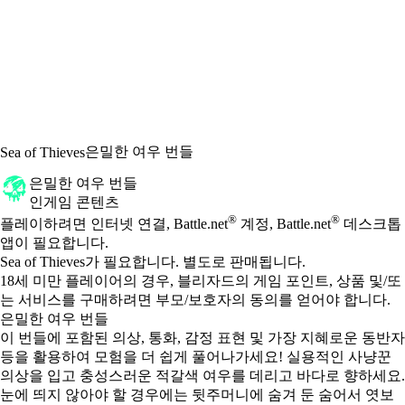
은밀한 여우 번들
Sea of Thieves
은밀한 여우 번들
인게임 콘텐츠
Available actions
®
®
가격
플레이하려면 인터넷 연결, Battle.net
계정, Battle.net
데스크톱
앱이 필요합니다.
Sea of Thieves가 필요합니다. 별도로 판매됩니다.
18세 미만 플레이어의 경우, 블리자드의 게임 포인트, 상품 및/또
는 서비스를 구매하려면 부모/보호자의 동의를 얻어야 합니다.
은밀한 여우 번들
이 번들에 포함된 의상, 통화, 감정 표현 및 가장 지혜로운 동반자
등을 활용하여 모험을 더 쉽게 풀어나가세요! 실용적인 사냥꾼
의상을 입고 충성스러운 적갈색 여우를 데리고 바다로 향하세요.
눈에 띄지 않아야 할 경우에는 뒷주머니에 숨겨 둔 숨어서 엿보