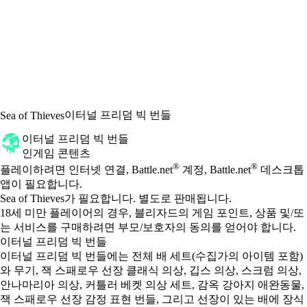
이터널 프리덤 빅 번들
Sea of Thieves
이터널 프리덤 빅 번들
인게임 콘텐츠
Available actions
®
®
가격
플레이하려면 인터넷 연결, Battle.net
계정, Battle.net
데스크톱
앱이 필요합니다.
Sea of Thieves가 필요합니다. 별도로 판매됩니다.
18세 미만 플레이어의 경우, 블리자드의 게임 포인트, 상품 및/또
는 서비스를 구매하려면 부모/보호자의 동의를 얻어야 합니다.
이터널 프리덤 빅 번들
이터널 프리덤 빅 번들에는 전체 배 세트(수집가의 아이템 포함)
와 무기, 잭 스패로우 선장 클래식 의상, 깁스 의상, 스크럼 의상,
안나마리아 의상, 커틀러 베켓 의상 세트, 감옥 강아지 애완동물,
잭 스패로우 선장 감정 표현 번들, 그리고 선장이 있는 배에 장식