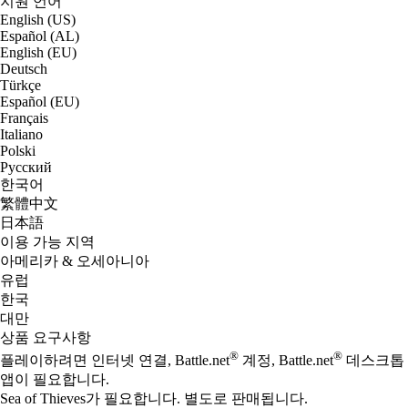
지원 언어
English (US)
Español (AL)
English (EU)
Deutsch
Türkçe
Español (EU)
Français
Italiano
Polski
Русский
한국어
繁體中文
日本語
이용 가능 지역
아메리카 & 오세아니아
유럽
한국
대만
상품 요구사항
®
®
플레이하려면 인터넷 연결, Battle.net
계정, Battle.net
데스크톱
앱이 필요합니다.
Sea of Thieves가 필요합니다. 별도로 판매됩니다.