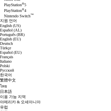
®
PlayStation
5
®
PlayStation
4
™
Nintendo Switch
지원 언어
English (US)
Español (AL)
Português (BR)
English (EU)
Deutsch
Türkçe
Español (EU)
Français
Italiano
Polski
Русский
한국어
繁體中文
ไทย
日本語
이용 가능 지역
아메리카 & 오세아니아
유럽