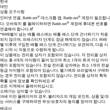
한국
대만
상품 요구사항
®
®
인터넷 연결, Battle.net
데스크톱 앱, Battle.net
계정이 필요합니
®
다. 오버워치 를 플레이하려면 Battle.net
계정에 휴대폰 번호를
연결해야 합니다.
*80레벨이 넘는 배틀 패스에는 배틀 패스 단계 건너뛰기가 적용
되지 않으며, 프레스티지 단계도 잠금 해제되지 않습니다. 80레
벨 이후에 구입한 배틀 패스 단계 건너뛰기는 보관되며, 다음 시
즌 시작 시 자동으로 수령하게 됩니다.
이 상품에는 전리품 상자가 포함되어 있습니다. 각 전리품 상자
에는 총 4개의 아이템이 들어 있으며 최소 1개의 희귀 이상 아이
템이 포함되어 있습니다. 전설 전리품 상자에는 최소 1개의 전설
등급 아이템이 포함되어 있습니다. 벨기에와 브라질에서 구매하
는 경우 전리품 상자가 포함되지 않습니다. 전리품 상자의 획득
확률 상세 정보를 확인하세요.
모든 지역에서 플레이하십시오.
소매가는 상이할 수 있습니다.
18세 미만 플레이어의 경우, 블리자드의 게임 포인트, 상품 및/또
는 서비스를 구매하려면 부모/보호자의 동의를 얻어야 합니다.
배급사