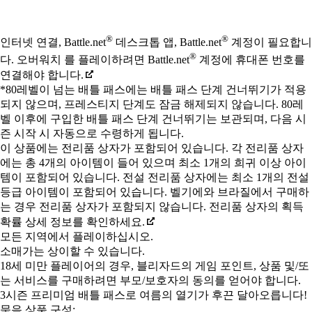
Available actions
®
®
인터넷 연결, Battle.net
데스크톱 앱, Battle.net
계정이 필요합니
®
다. 오버워치 를 플레이하려면 Battle.net
계정에 휴대폰 번호를
연결해야 합니다.
*80레벨이 넘는 배틀 패스에는 배틀 패스 단계 건너뛰기가 적용
되지 않으며, 프레스티지 단계도 잠금 해제되지 않습니다. 80레
벨 이후에 구입한 배틀 패스 단계 건너뛰기는 보관되며, 다음 시
즌 시작 시 자동으로 수령하게 됩니다.
이 상품에는 전리품 상자가 포함되어 있습니다. 각 전리품 상자
에는 총 4개의 아이템이 들어 있으며 최소 1개의 희귀 이상 아이
템이 포함되어 있습니다. 전설 전리품 상자에는 최소 1개의 전설
등급 아이템이 포함되어 있습니다. 벨기에와 브라질에서 구매하
는 경우 전리품 상자가 포함되지 않습니다. 전리품 상자의 획득
확률 상세 정보를 확인하세요.
모든 지역에서 플레이하십시오.
소매가는 상이할 수 있습니다.
18세 미만 플레이어의 경우, 블리자드의 게임 포인트, 상품 및/또
는 서비스를 구매하려면 부모/보호자의 동의를 얻어야 합니다.
3시즌 프리미엄 배틀 패스로 여름의 열기가 후끈 달아오릅니다!
묶음 상품 구성: