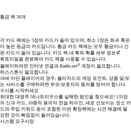
황금 팩 30개
Available actions
각 카드 팩에는 5장의 카드가 들어 있으며, 최소 1장은 희귀 혹은
더 높은 등급의 카드입니다. 황금 카드 팩에는 모두 황금이나 간
판 카드가 들어 있습니다. 카드 팩 내 획득 확률 세부 정보
튜토리얼을 완료해야 카드 팩을 사용할 수 있습니다.
®
플레이하려면 인터넷 연결과 Battle.net
계정이 필요합니다.
하스스톤이 필요합니다.
18세 미만 플레이어의 경우, 블리자드의 게임 포인트, 상품 및/또
는 서비스를 구매하려면 부모/보호자의 동의를 얻어야 합니다.
수사를 시작하세요
위대한 대영주 데나트리우스를 살해한 범인을 찾으세요! 135장
의 신규 카드, 10종의 용의자 전설 하수인, 새로 선보이는 장소 카
드와 주입 키워드 등이 포함된 이번 확장팩에는 사건 해결에 필
요한 것이 빠짐없이 들어있습니다.
시스템 요구사양