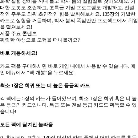
화학 실험 장비를 꺼내 들고 박사 붐의 실험실로 찾아오세요. 거
대한 로봇도 조립하고, 초특급 기밀 프로그램도 개발하고, 전설
적인 주문도 외워 초인적인 힘을 발휘해보세요. 135장의 기발한
카드로 실험을 거듭하며, 박사 붐의 폭심만만 프로젝트에서 위엄
을 떨쳐보세요!
제품 주요 콘텐츠
짜릿한 야생으로 모험을 떠나볼까요?
바로 개봉하세요!
카드 팩을 구매하시면 바로 게임 내에서 사용할 수 있습니다. 메
인 메뉴에서 "팩 개봉"을 누르세요.
최소 1장은 희귀 또는 더 높은 등급의 카드
각 팩에는 5장의 카드가 들어있으며, 최소 1장은 희귀 혹은 더 높
은 등급의 카드입니다. 특급 또는 전설 등급 카드도 획득할 수 있
습니다!
모든 팩에 담겨진 놀라움
이 확장팩에 포함된 130장 이상의 카드 중에서 어떤 카드를 획득