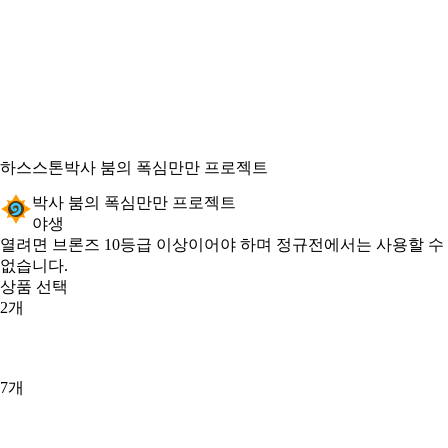
하스스톤
박사 붐의 폭심만만 프로젝트
박사 붐의 폭심만만 프로젝트
야생
Product Notification
열려면 브론즈 10등급 이상이어야 하며 정규전에서는 사용할 수
없습니다.
상품 선택
2개
7개