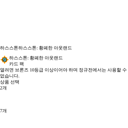
하스스톤
하스스톤: 황폐한 아웃랜드
하스스톤: 황폐한 아웃랜드
카드 팩
Product Notification
열려면 브론즈 10등급 이상이어야 하며 정규전에서는 사용할 수
없습니다.
상품 선택
2개
7개