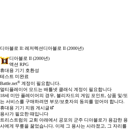
디아블로 II: 레저렉션
디아블로 II (2000년)
디아블로 II (2000년)
액션 RPG
Available actions
가격
휴대용 기기 호환성
테스트 미완료
®
Battle.net
계정이 필요합니다.
멀티플레이어 모드는 배틀넷 클래식 계정이 필요합니다
18세 미만 플레이어의 경우, 블리자드의 게임 포인트, 상품 및/또
는 서비스를 구매하려면 부모/보호자의 동의를 얻어야 합니다.
휴대용 기기 지원 게시글
용사가 필요한 때입니다
트리스트럼의 교회 아래에서 공포의 군주 디아블로가 용감한 용
사에게 무릎을 꿇었습니다. 이제 그 용사는 사라졌고, 그 자리를