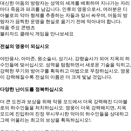
대신한 어둠의 방랑자는 성역의 세계를 배회하며 지나가는 자리
마다 죽음과 파괴를 남깁니다. 인류의 영웅으로서, 여러분은 디
아블로의 악마 형제를 추종하는 자들과 맞서 싸우며, 어둠의 방
랑자가 끔찍한 운명을 현실로 옮기기 전에 막아내야 합니다.
제품 주요 콘텐츠
블리자드 클래식 게임을 만나보세요
전설의 영웅이 되십시오
야만용사, 아마존, 원소술사, 성기사, 강령술사가 되어 지옥의 하
수인들에 맞서십시오. 성역을 탐험하면서 새로운 기술을 익히고,
강력한 무기와 방어구를 획득하고 마법으로 무장하십시오. 영웅
이 강력해질수록 전설의 이름은 더 크게 빛날 것입니다.
다양한 난이도를 정복하십시오
더 큰 도전과 보상을 위해 악몽 모드에서 더욱 강력해진 디아블
로의 하수인들을 처치하십시오. 영웅이 더욱 강력해지면, 지옥
모드에 진입하여 진정 무시무시한 악마의 하수인들을 상대하고
그에 어울리는 최고의 보상을 획득하십시오!.