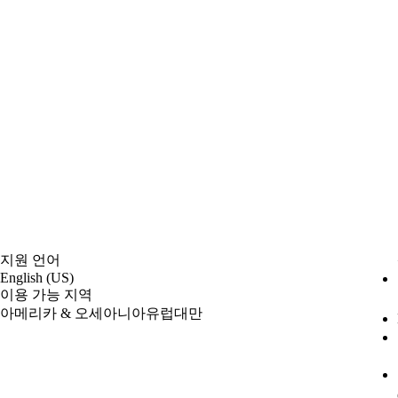
지원 언어
English (US)
이용 가능 지역
아메리카 & 오세아니아
유럽
대만