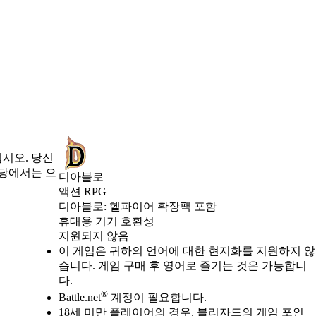
시오. 당신
전당에서는 으
디아블로
액션 RPG
Product Notification
디아블로: 헬파이어 확장팩 포함
Available actions
가격
휴대용 기기 호환성
지원되지 않음
이 게임은 귀하의 언어에 대한 현지화를 지원하지 않
습니다. 게임 구매 후 영어로 즐기는 것은 가능합니
다.
®
Battle.net
계정이 필요합니다.
18세 미만 플레이어의 경우, 블리자드의 게임 포인