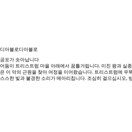
디아블로
디아블로
공포가 솟아납니다
어둠이 트리스트럼 마을 아래에서 꿈틀거립니다. 미친 왕과 실종
은 이 악의 근원을 찾아 여정을 이어왔습니다. 트리스트럼에 우
스스한 빛과 불경한 소리가 메아리칩니다. 조심히 걸으십시오, 방