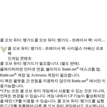
콜 오브 듀티: 뱅가드
콜 오브 듀티: 뱅가드 - 트레이서 팩: 사이옵스 어쌔신 프로 팩
콜 오브 듀티: 뱅가드 - 트레이서 팩: 사이옵스 어쌔신 프로
팩
인게임 콘텐츠
Available actions
가격
콜 오브 듀티: 뱅가드가 필요합니다. (별도 판매).
®
플레이하려면 인터넷 연결, 블리자드 Battle.net
데스크톱 앱,
®
Battle.net
계정 및 Activision 계정이 필요합니다.
®
이 팩은 플랫폼 간 연동을 지원하지 않으며 Battle.net
에서만 이
용가능합니다.
*CP는 모든 콜 오브 듀티 게임에서 사용할 수 있는 것은 아니며,
언제든 변경될 수 있습니다. 게임 내에서 CP 기능이 활성화되었
을 때만 CP를 이용할 수 있습니다. 콜 오브 듀티: 뱅가드를 실행
하고 CP를 등록해야 다른 콜 오브 듀티 게임에서도 표시됩니다.