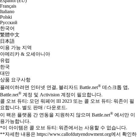
Español (EU)
Français
Italiano
Polski
Русский
한국어
繁體中文
日本語
이용 가능 지역
아메리카 & 오세아니아
유럽
한국
대만
상품 요구사항
®
플레이하려면 인터넷 연결, 블리자드 Battle.net
데스크톱 앱,
®
Battle.net
계정 및 Activision 계정이 필요합니다.
콜 오브 듀티: 모던 워페어 III 2023 또는 콜 오브 듀티: 워존이 필
요합니다. 별도 판매 / 다운로드.
®
이 팩은 플랫폼 간 연동을 지원하지 않으며 Battle.net
에서만 이
용가능합니다.
*이 아이템은 콜 오브 듀티: 워존에서는 사용할 수 없습니다.
**자세한 내용은 https://www.callofdutyendowment.org에서 확인하