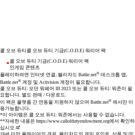
콜 오브 듀티
콜 오브 듀티 기금(C.O.D.E) 워리어 팩
콜 오브 듀티 기금(C.O.D.E) 워리어 팩
인게임 콘텐츠
Available actions
®
가격
플레이하려면 인터넷 연결, 블리자드 Battle.net
데스크톱 앱,
®
Battle.net
계정 및 Activision 계정이 필요합니다.
콜 오브 듀티: 모던 워페어 III 2023 또는 콜 오브 듀티: 워존이 필
요합니다. 별도 판매 / 다운로드.
®
이 팩은 플랫폼 간 연동을 지원하지 않으며 Battle.net
에서만 이
용가능합니다.
*이 아이템은 콜 오브 듀티: 워존에서는 사용할 수 없습니다.
**자세한 내용은 https://www.callofdutyendowment.org에서 확인하
십시오.
18세 미만 플레이어의 경우, 블리자드의 게임 포인트, 상품 및/또