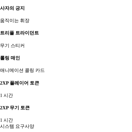
사자의 긍지
움직이는 휘장
트리플 트라이던트
무기 스티커
롤링 매인
애니메이션 콜링 카드
2XP 플레이어 토큰
1 시간
2XP 무기 토큰
1 시간
시스템 요구사양