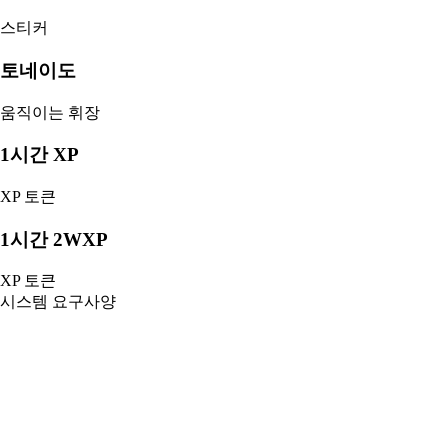
스티커
토네이도
움직이는 휘장
1시간 XP
XP 토큰
1시간 2WXP
XP 토큰
시스템 요구사양