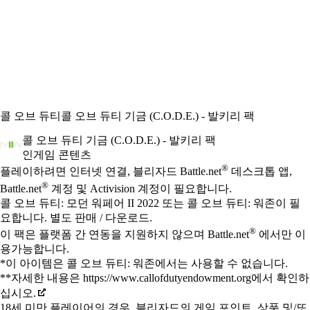
콜 오브 듀티
콜 오브 듀티 기금 (C.O.D.E.) - 발키리 팩
콜 오브 듀티 기금 (C.O.D.E.) - 발키리 팩
인게임 콘텐츠
Available actions
®
가격
플레이하려면 인터넷 연결, 블리자드 Battle.net
데스크톱 앱,
®
Battle.net
계정 및 Activision 계정이 필요합니다.
콜 오브 듀티: 모던 워페어 II 2022 또는 콜 오브 듀티: 워존이 필
요합니다. 별도 판매 / 다운로드.
®
이 팩은 플랫폼 간 연동을 지원하지 않으며 Battle.net
에서만 이
용가능합니다.
*이 아이템은 콜 오브 듀티: 워존에서는 사용할 수 없습니다.
**자세한 내용은 https://www.callofdutyendowment.org에서 확인하
십시오.
18세 미만 플레이어의 경우, 블리자드의 게임 포인트, 상품 및/또