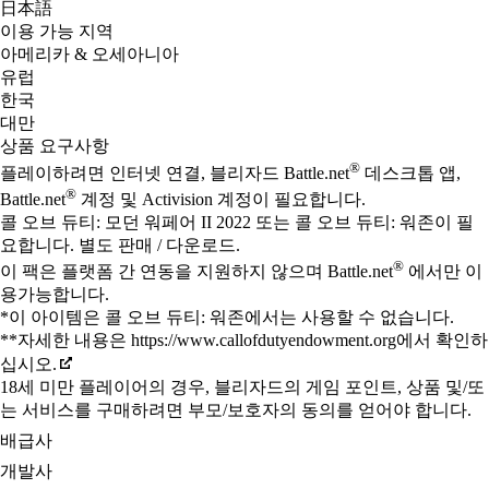
日本語
이용 가능 지역
아메리카 & 오세아니아
유럽
한국
대만
상품 요구사항
®
플레이하려면 인터넷 연결, 블리자드 Battle.net
데스크톱 앱,
®
Battle.net
계정 및 Activision 계정이 필요합니다.
콜 오브 듀티: 모던 워페어 II 2022 또는 콜 오브 듀티: 워존이 필
요합니다. 별도 판매 / 다운로드.
®
이 팩은 플랫폼 간 연동을 지원하지 않으며 Battle.net
에서만 이
용가능합니다.
*이 아이템은 콜 오브 듀티: 워존에서는 사용할 수 없습니다.
**자세한 내용은 https://www.callofdutyendowment.org에서 확인하
십시오.
18세 미만 플레이어의 경우, 블리자드의 게임 포인트, 상품 및/또
는 서비스를 구매하려면 부모/보호자의 동의를 얻어야 합니다.
배급사
개발사