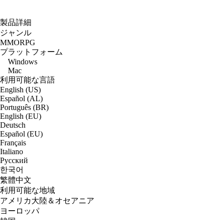
製品詳細
ジャンル
MMORPG
プラットフォーム
Windows
Mac
利用可能な言語
English (US)
Español (AL)
Português (BR)
English (EU)
Deutsch
Español (EU)
Français
Italiano
Русский
한국어
繁體中文
利用可能な地域
アメリカ大陸＆オセアニア
ヨーロッパ