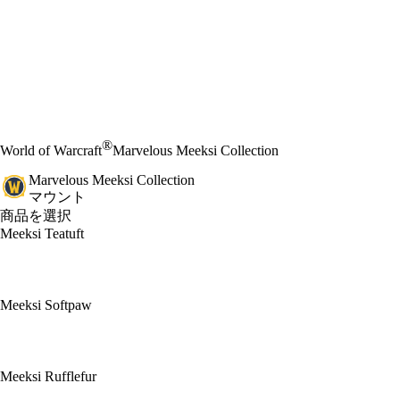
®
World of Warcraft
Marvelous Meeksi Collection
Marvelous Meeksi Collection
マウント
商品を選択
Meeksi Teatuft
Meeksi Softpaw
Meeksi Rufflefur