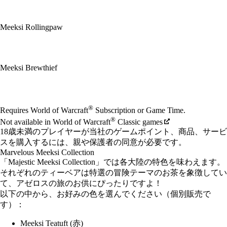
Meeksi Rollingpaw
Meeksi Brewthief
Available actions
®
Requires World of Warcraft
Subscription or Game Time.
®
Not available in World of Warcraft
Classic games
18歳未満のプレイヤーが当社のゲームポイント、商品、サービ
スを購入するには、親や保護者の同意が必要です。
Marvelous Meeksi Collection
「Majestic Meeksi Collection」では各大陸の特色を味わえます。
それぞれのティーベアは特選の冒険テーマのお茶を象徴してい
て、アゼロスの旅のお供にぴったりですよ！
以下の中から、お好みの色を選んでください（個別販売で
す）：
Meeksi Teatuft (赤)