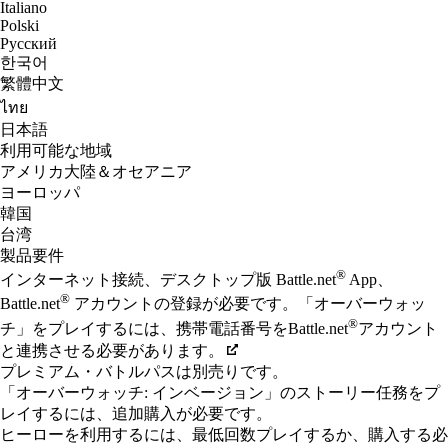
Italiano
Polski
Русский
한국어
繁體中文
ไทย
日本語
利用可能な地域
アメリカ大陸＆オセアニア
ヨーロッパ
韓国
台湾
製品要件
®
インターネット接続、​​​​​​​​デスクトップ版 Battle.net
App、​​​​​​​​
®
Battle.net
アカウントの​​​​​​​​登録が​​​​​​​​必要です。​​​​​​​​「オーバーウ​ォッ
®
チ」を​​​​​​​​プレイするには、​​​​​​​​携帯電話番号を​​​​​​​​Battle.net
アカウント
と​​​​​​​​連携させる​​​​​​​​必要が​​​​​​​​あります。
プレミアム・バトルパスは別売りです。
「オーバーウォッチ: インベージョン」のストーリー任務をプ
レイするには、追加購入が必要です。
ヒーローを利用するには、最低回数プレイするか、購入する必