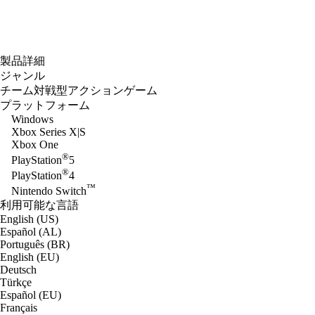
製品詳細
ジャンル
チーム対戦型アクションゲーム
プラットフォーム
Windows
Xbox Series X|S
Xbox One
®
PlayStation
5
®
PlayStation
4
™
Nintendo Switch
利用可能な言語
English (US)
Español (AL)
Português (BR)
English (EU)
Deutsch
Türkçe
Español (EU)
Français