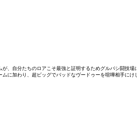
ムが、自分たちのロアこそ最強と証明するためグルバシ闘技場
チームに加わり、超ビッグでバッドなヴードゥーを喧嘩相手にけ