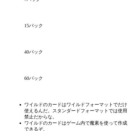
15パック
40パック
60パック
Available actions
ワイルドのカードはワイルドフォーマットでだけ
使えるんだ。スタンダードフォーマットでは使用
禁止だからな。
ワイルドのカードはゲーム内で魔素を使って作成
できるぞ。