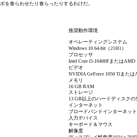
ボを食らわせたり食らったりするわけだ。
推奨動作環境
オペレーティングシステム
Windows 10 64-bit（21H1）
プロセッサ
Intel Core i5-10400FまたはAMD 
ビデオ
NVIDIA GeForce 1050 Tiまたは
メモリ
16 GB RAM
ストレージ
13 GB以上のハードディスク
インターネット
ブロードバンドインターネット
入力デバイス
キーボード＆マウス
解像度