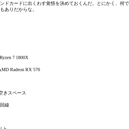
ンドカードに出くわす覚悟を決めておくんだ。とにかく、何で
もありだからな。
Ryzen 7 1800X
AMD Radeon RX 570
の空きスペース
回線