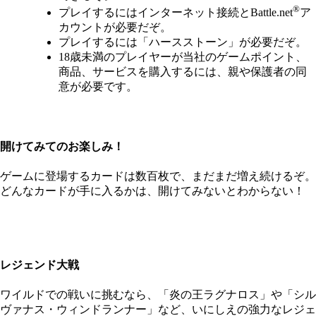
®
プレイするにはインターネット接続とBattle.net
ア
カウントが必要だぞ。
プレイするには「ハースストーン」が必要だぞ。
18歳未満のプレイヤーが当社のゲームポイント、
商品、サービスを購入するには、親や保護者の同
意が必要です。
開けてみてのお楽しみ！
ゲームに登場するカードは数百枚で、まだまだ増え続けるぞ。
どんなカードが手に入るかは、開けてみないとわからない！
レジェンド大戦
ワイルドでの戦いに挑むなら、「炎の王ラグナロス」や「シル
ヴァナス・ウィンドランナー」など、いにしえの強力なレジェ