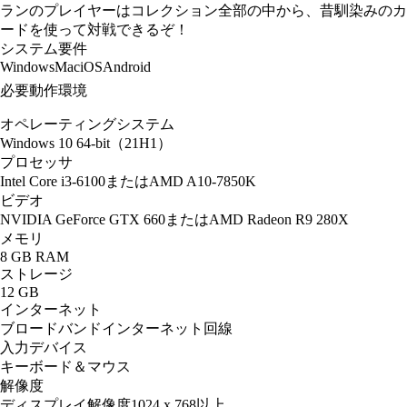
ランのプレイヤーはコレクション全部の中から、昔馴染みのカ
ードを使って対戦できるぞ！
システム要件
Windows
Mac
iOS
Android
必要動作環境
オペレーティングシステム
Windows 10 64-bit（21H1）
プロセッサ
Intel Core i3-6100またはAMD A10-7850K
ビデオ
NVIDIA GeForce GTX 660またはAMD Radeon R9 280X
メモリ
8 GB RAM
ストレージ
12 GB
インターネット
ブロードバンドインターネット回線
入力デバイス
キーボード＆マウス
解像度
ディスプレイ解像度1024 x 768以上