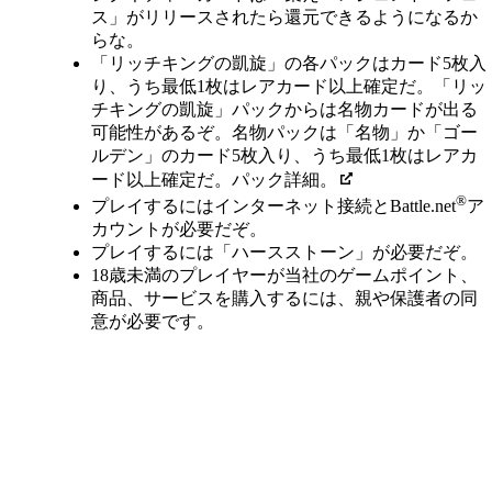
ス」がリリースされたら還元できるようになるか
らな。
「リッチキングの凱旋」の各パックはカード5枚入
り、うち最低1枚はレアカード以上確定だ。「リッ
チキングの凱旋」パックからは名物カードが出る
可能性があるぞ。名物パックは「名物」か「ゴー
ルデン」のカード5枚入り、うち最低1枚はレアカ
ード以上確定だ。パック詳細。
®
プレイするにはインターネット接続とBattle.net
ア
カウントが必要だぞ。
プレイするには「ハースストーン」が必要だぞ。
18歳未満のプレイヤーが当社のゲームポイント、
商品、サービスを購入するには、親や保護者の同
意が必要です。