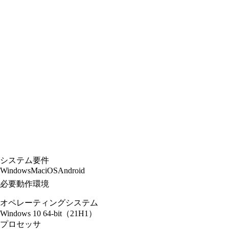
システム要件
Windows
Mac
iOS
Android
必要動作環境
オペレーティングシステム
Windows 10 64-bit（21H1）
プロセッサ