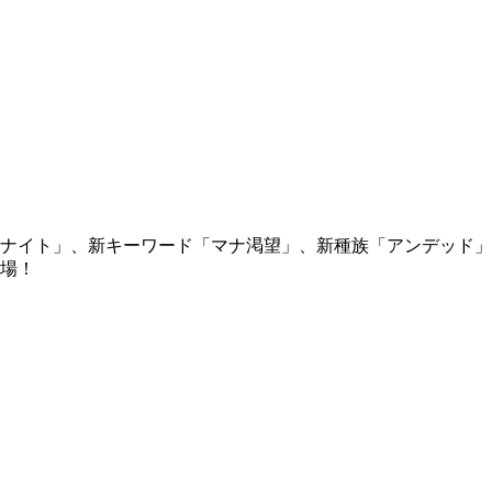
ナイト」、新キーワード「マナ渇望」、新種族「アンデッド」な
場！