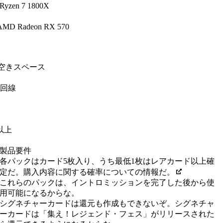
Ryzen 7 1800X
AMD Radeon RX 570
の空きスペース
回線
8以上
製品要件
各パックはカード5枚入り、うち最低1枚はレアカード以上確
定だ。購入内容に関する確率についての情報だ。
これらのパックは、イントロミッションを完了した後から使
用可能になるからな。
シグネチャーカードは還元も作成もできないぞ。シグネチャ
ーカードは「集え！レジェンド・フェス」がリリースされた