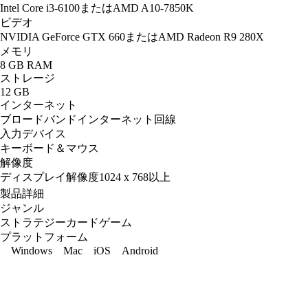
Intel Core i3-6100またはAMD A10-7850K
ビデオ
NVIDIA GeForce GTX 660またはAMD Radeon R9 280X
メモリ
8 GB RAM
ストレージ
12 GB
インターネット
ブロードバンドインターネット回線
入力デバイス
キーボード＆マウス
解像度
ディスプレイ解像度1024 x 768以上
製品詳細
ジャンル
ストラテジーカードゲーム
プラットフォーム
Windows
Mac
iOS
Android