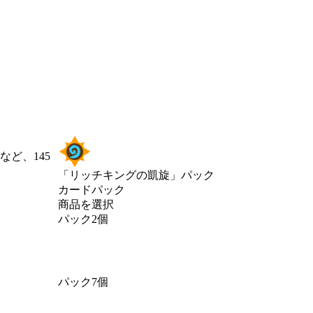
ど、145
「リッチキングの凱旋」パック
カードパック
商品を選択
パック2個
パック7個