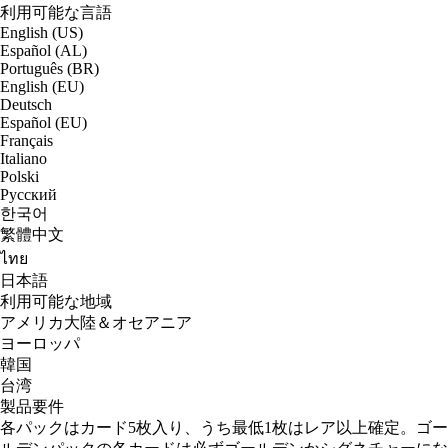
利用可能な言語
English (US)
Español (AL)
Português (BR)
English (EU)
Deutsch
Español (EU)
Français
Italiano
Polski
Русский
한국어
繁體中文
ไทย
日本語
利用可能な地域
アメリカ大陸＆オセアニア
ヨーロッパ
韓国
台湾
製品要件
各パックはカード5枚入り、うち最低1枚はレア以上確定。ゴー