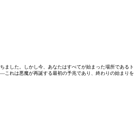
経ちました。しかし今、あなたはすべてが始まった場所である
―これは悪魔が再誕する最初の予兆であり、終わりの始まりを