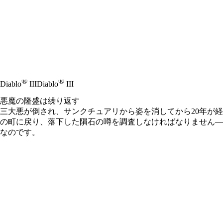
®
®
Diablo
III
Diablo
III
悪魔の隆盛は繰り返す
三大悪が倒され、サンクチュアリから姿を消してから20年が
の町に戻り、落下した隕石の噂を調査しなければなりません―
なのです。