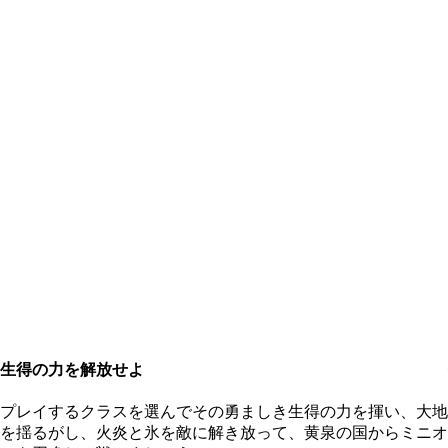
生得の力を解放せよ
プレイするクラスを選んでその勇ましき生得の力を揮い、大地
を揺るがし、火炎と氷を敵に解き放って、黄泉の国からミニオ