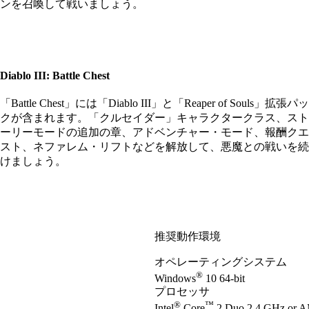
ンを召喚して戦いましょう。
Diablo III: Battle Chest
「Battle Chest」には「Diablo III」と「Reaper of Souls」拡張パッ
クが含まれます。「クルセイダー」キャラクタークラス、スト
ーリーモードの追加の章、アドベンチャー・モード、報酬クエ
スト、ネファレム・リフトなどを解放して、悪魔との戦いを続
けましょう。
推奨動作環境
オペレーティングシステム
®
Windows
10 64-bit
プロセッサ
®
™
Intel
Core
2 Duo 2.4 GHz or 