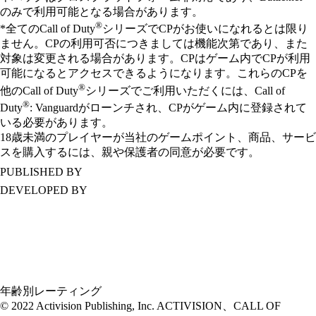
のみで利用可能となる場合があります。
®
*全てのCall of Duty
シリーズでCPがお使いになれるとは限り
ません。CPの利用可否につきましては機能次第であり、また
対象は変更される場合があります。CPはゲーム内でCPが利用
可能になるとアクセスできるようになります。これらのCPを
®
他のCall of Duty
シリーズでご利用いただくには、Call of
®
Duty
: Vanguardがローンチされ、CPがゲーム内に登録されて
いる必要があります。
18歳未満のプレイヤーが当社のゲームポイント、商品、サービ
スを購入するには、親や保護者の同意が必要です。
PUBLISHED BY
DEVELOPED BY
年齢別レーティング
© 2022 Activision Publishing, Inc. ACTIVISION、CALL OF