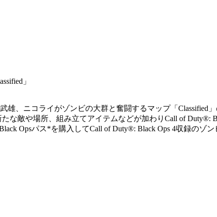
ssified」
雄、ニコライがゾンビの大群と奮闘するマップ「Classified
、組み立てアイテムなどが加わりCall of Duty®: Black
Opsパス*を購入してCall of Duty®: Black Ops 4収録の