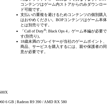
コンテンツはゲーム内ストアからのみダウンロー
ド可能です。
支払いの重複を避けるためコンテンツの個別購入
はおやめください。BOPコンテンツはゲーム本体
とは別売りです。
®
「Call of Duty
: Black Ops 4」ゲーム本編が必要で
す(別売り)。
18歳未満のプレイヤーが当社のゲームポイント、
商品、サービスを購入するには、親や保護者の同
意が必要です。
1600X
60 6 GB | Radeon R9 390 / AMD RX 580