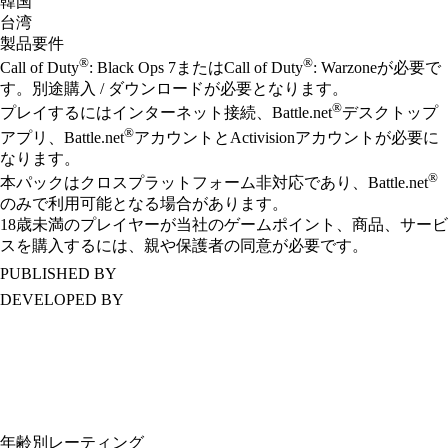
韓国
台湾
製品要件
®
®
Call of Duty
: Black Ops 7またはCall of Duty
: Warzoneが必要で
す。別途購入 / ダウンロードが必要となります。
®
プレイするにはインターネット接続、Battle.net
デスクトップ
®
アプリ、Battle.net
アカウントとActivisionアカウントが必要に
なります。
®
本パックはクロスプラットフォーム非対応であり、Battle.net
のみで利用可能となる場合があります。
18歳未満のプレイヤーが当社のゲームポイント、商品、サービ
スを購入するには、親や保護者の同意が必要です。
PUBLISHED BY
DEVELOPED BY
年齢別レーティング