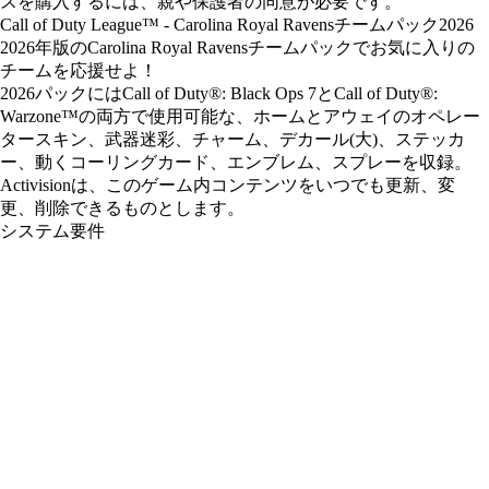
スを購入するには、親や保護者の同意が必要です。
Call of Duty League™ - Carolina Royal Ravensチームパック2026
2026年版のCarolina Royal Ravensチームパックでお気に入りの
チームを応援せよ！
2026パックにはCall of Duty®: Black Ops 7とCall of Duty®:
Warzone™の両方で使用可能な、ホームとアウェイのオペレー
タースキン、武器迷彩、チャーム、デカール(大)、ステッカ
ー、動くコーリングカード、エンブレム、スプレーを収録。
Activisionは、このゲーム内コンテンツをいつでも更新、変
更、削除できるものとします。
システム要件