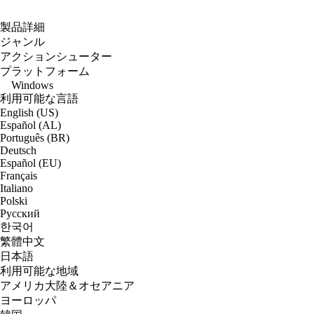
製品詳細
ジャンル
アクションシューター
プラットフォーム
Windows
利用可能な言語
English (US)
Español (AL)
Português (BR)
Deutsch
Español (EU)
Français
Italiano
Polski
Русский
한국어
繁體中文
日本語
利用可能な地域
アメリカ大陸＆オセアニア
ヨーロッパ