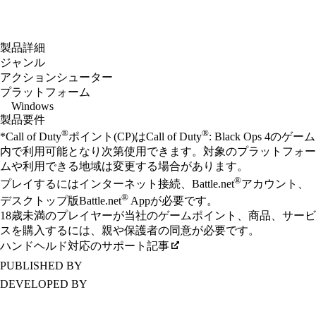
製品詳細
ジャンル
アクションシューター
プラットフォーム
Windows
製品要件
®
®
*Call of Duty
ポイント(CP)はCall of Duty
: Black Ops 4のゲーム
内で利用可能となり次第使用できます。対象のプラットフォー
ムや利用できる地域は変更する場合があります。
®
プレイするにはインターネット接続、Battle.net
アカウント、
®
デスクトップ版Battle.net
Appが必要です。
18歳未満のプレイヤーが当社のゲームポイント、商品、サービ
スを購入するには、親や保護者の同意が必要です。
ハンドヘルド対応のサポート記事
PUBLISHED BY
DEVELOPED BY