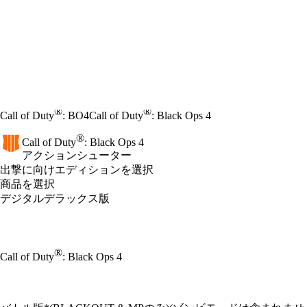
®
®
Call of Duty
: BO4
Call of Duty
: Black Ops 4
®
Call of Duty
: Black Ops 4
アクションシューター
Product Notification
出撃に向けエディションを選択
商品を選択
デジタルデラックス版
®
Call of Duty
: Black Ops 4