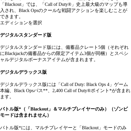
「Blackout」では、「Call of Duty®」史上最大級のマップも導
入され、Black Opsのクールな戦闘アクションを楽しむことが
できます。
エディションを選択
デジタルスタンダード版
デジタルスタンダード版には、備蓄品クレート5個（それぞれ
にBlackjackの備蓄品からの限定アイテム3個が同梱）とスペシ
ャルデジタルボーナスアイテムが含まれます。
デジタルデラックス版
デジタルデラックス版には「Call of Duty: Black Ops 4」ゲーム
本編、Black Opsパス**、2,400 Call of Duty®ポイント*が含まれ
ます。
バトル版*（「Blackout」＆マルチプレイヤーのみ）（ゾンビ
モードは含まれません）
バトル版*には、マルチプレイヤーと「Blackout」モードのみ