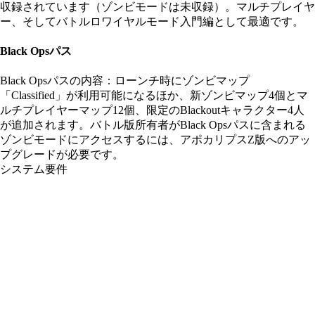
収録されています（ゾンビモードは未収録）。マルチプレイヤ
ー、そしてバトルロワイヤルモード入門編として最適です。
Black Opsパス
Black Opsパスの内容：ローンチ時にゾンビマップ
「Classified」が利用可能になるほか、新ゾンビマップ4個とマ
ルチプレイヤーマップ12個、限定のBlackoutキャラクター4人
が追加されます。バトル版所有者がBlack Opsパスに含まれる
ゾンビモードにアクセスするには、アポカリプスZ版へのアッ
プグレードが必要です。
システム要件