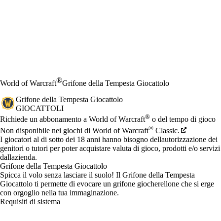
®
World of Warcraft
Grifone della Tempesta Giocattolo
Grifone della Tempesta Giocattolo
GIOCATTOLI
Prezzo
Available actions
®
Richiede un abbonamento a World of Warcraft
o del tempo di gioco
®
Non disponibile nei giochi di World of Warcraft
Classic.
I giocatori al di sotto dei 18 anni hanno bisogno dellautorizzazione dei
genitori o tutori per poter acquistare valuta di gioco, prodotti e/o servizi
dallazienda.
Grifone della Tempesta Giocattolo
Spicca il volo senza lasciare il suolo! Il Grifone della Tempesta
Giocattolo ti permette di evocare un grifone giocherellone che si erge
con orgoglio nella tua immaginazione.
Requisiti di sistema