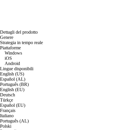
Dettagli del prodotto
Genere
Strategia in tempo reale
Piattaforme
Windows
iOS
Android
Lingue disponibili
English (US)
Español (AL)
Português (BR)
English (EU)
Deutsch
Türkçe
Español (EU)
Français
Italiano
Português (AL)
Polski