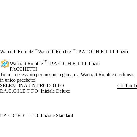
™
™
Warcraft Rumble
Warcraft Rumble
: P.A.C.C.H.E.T.T.I. Inizio
™
Warcraft Rumble
: P.A.C.C.H.E.T.T.I. Inizio
PACCHETTI
Product Notification
Tutto il necessario per iniziare a giocare a Warcraft Rumble racchiuso
in unico pacchetto!
SELEZIONA UN PRODOTTO
Confronta
P.A.C.C.H.E.T.T.O. Iniziale Deluxe
P.A.C.C.H.E.T.T.O. Iniziale Standard