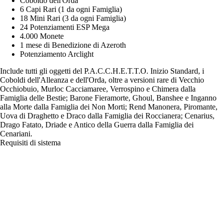
Coboldo dell'Orda
6 Capi Rari (1 da ogni Famiglia)
18 Mini Rari (3 da ogni Famiglia)
24 Potenziamenti ESP Mega
4.000 Monete
1 mese di Benedizione di Azeroth
Potenziamento Arclight
Include tutti gli oggetti del P.A.C.C.H.E.T.T.O. Inizio Standard, i
Coboldi dell'Alleanza e dell'Orda, oltre a versioni rare di Vecchio
Occhiobuio, Murloc Cacciamaree, Verrospino e Chimera dalla
Famiglia delle Bestie; Barone Fieramorte, Ghoul, Banshee e Inganno
alla Morte dalla Famiglia dei Non Morti; Rend Manonera, Piromante,
Uova di Draghetto e Draco dalla Famiglia dei Roccianera; Cenarius,
Drago Fatato, Driade e Antico della Guerra dalla Famiglia dei
Cenariani.
Requisiti di sistema