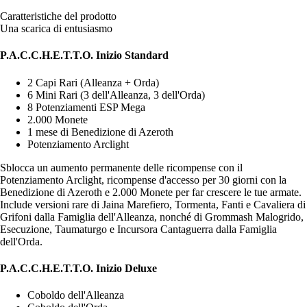
Caratteristiche del prodotto
Una scarica di entusiasmo
P.A.C.C.H.E.T.T.O. Inizio Standard
2 Capi Rari (Alleanza + Orda)
6 Mini Rari (3 dell'Alleanza, 3 dell'Orda)
8 Potenziamenti ESP Mega
2.000 Monete
1 mese di Benedizione di Azeroth
Potenziamento Arclight
Sblocca un aumento permanente delle ricompense con il
Potenziamento Arclight, ricompense d'accesso per 30 giorni con la
Benedizione di Azeroth e 2.000 Monete per far crescere le tue armate.
Include versioni rare di Jaina Marefiero, Tormenta, Fanti e Cavaliera di
Grifoni dalla Famiglia dell'Alleanza, nonché di Grommash Malogrido,
Esecuzione, Taumaturgo e Incursora Cantaguerra dalla Famiglia
dell'Orda.
P.A.C.C.H.E.T.T.O. Inizio Deluxe
Coboldo dell'Alleanza