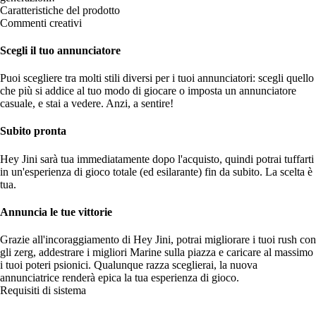
Caratteristiche del prodotto
Commenti creativi
Scegli il tuo annunciatore
Puoi scegliere tra molti stili diversi per i tuoi annunciatori: scegli quello
che più si addice al tuo modo di giocare o imposta un annunciatore
casuale, e stai a vedere. Anzi, a sentire!
Subito pronta
Hey Jini sarà tua immediatamente dopo l'acquisto, quindi potrai tuffarti
in un'esperienza di gioco totale (ed esilarante) fin da subito. La scelta è
tua.
Annuncia le tue vittorie
Grazie all'incoraggiamento di Hey Jini, potrai migliorare i tuoi rush con
gli zerg, addestrare i migliori Marine sulla piazza e caricare al massimo
i tuoi poteri psionici. Qualunque razza sceglierai, la nuova
annunciatrice renderà epica la tua esperienza di gioco.
Requisiti di sistema