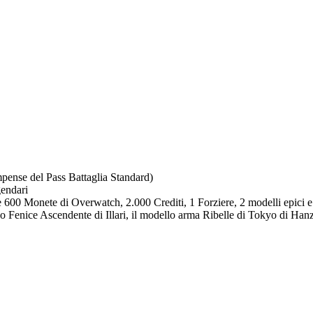
ompense del Pass Battaglia Standard)
gendari
e 600 Monete di Overwatch, 2.000 Crediti, 1 Forziere, 2 modelli epici e
co Fenice Ascendente di Illari, il modello arma Ribelle di Tokyo di Hanz