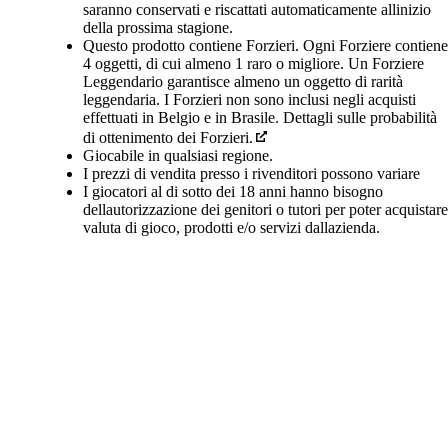
saranno conservati e riscattati automaticamente allinizio
della prossima stagione.
Questo prodotto contiene Forzieri. Ogni Forziere contiene
4 oggetti, di cui almeno 1 raro o migliore. Un Forziere
Leggendario garantisce almeno un oggetto di rarità
leggendaria. I Forzieri non sono inclusi negli acquisti
effettuati in Belgio e in Brasile. Dettagli sulle probabilità
di ottenimento dei Forzieri.
Giocabile in qualsiasi regione.
I prezzi di vendita presso i rivenditori possono variare
I giocatori al di sotto dei 18 anni hanno bisogno
dellautorizzazione dei genitori o tutori per poter acquistare
valuta di gioco, prodotti e/o servizi dallazienda.