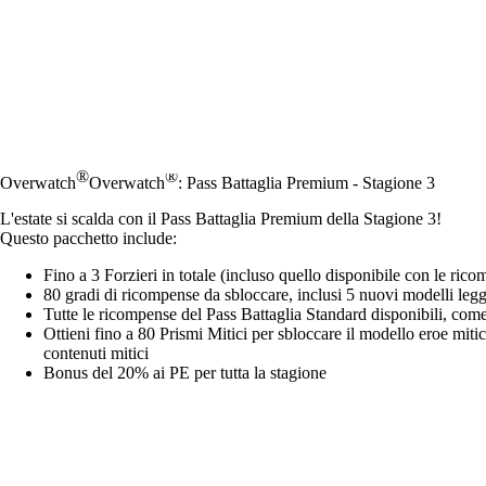
®
®
Overwatch
Overwatch
: Pass Battaglia Premium - Stagione 3
L'estate si scalda con il Pass Battaglia Premium della Stagione 3!
Questo pacchetto include:
Fino a 3 Forzieri in totale (incluso quello disponibile con le ric
80 gradi di ricompense da sbloccare, inclusi 5 nuovi modelli leg
Tutte le ricompense del Pass Battaglia Standard disponibili, com
Ottieni fino a 80 Prismi Mitici per sbloccare il modello eroe miti
contenuti mitici
Bonus del 20% ai PE per tutta la stagione