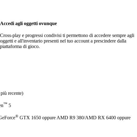
Accedi agli oggetti ovunque
Cross-play e progressi condivisi ti permettono di accedere sempre agli
oggetti e all'inventario presenti nel tuo account a prescindere dalla
piattaforma di gioco.
più recente)
™
en
5
®
GeForce
GTX 1650 oppure AMD R9 380/AMD RX 6400 oppure