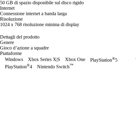
50 GB di spazio disponibile sul disco rigido
Internet
Connessione internet a banda larga
Risoluzione
1024 x 768 risoluzione minima di display
Dettagli del prodotto
Genere
Gioco d’azione a squadre
Piattaforme
®
Windows
Xbox Series X|S
Xbox One
PlayStation
5
®
™
PlayStation
4
Nintendo Switch