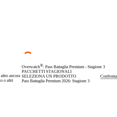
®
Overwatch
: Pass Battaglia Premium - Stagione 3
PACCHETTI STAGIONALI
 altro ancora
SELEZIONA UN PRODOTTO
Confronta
o o altri
Pass Battaglia Premium 2026: Stagione 3