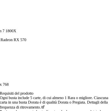
en 7 1800X
 Radeon RX 570
x 768
Requisiti del prodotto
Ogni busta include 5 carte, di cui almeno 1 Rara o migliore. Ciascuna
carta in una busta Dorata è di qualità Dorata o Pregiata. Dettagli della
frequenza di ritrovamento.