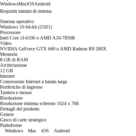
Windows
Mac
iOS
Android
Requisiti minimi di sistema
Sistema operativo
Windows 10 64-bit (21H1)
Processore
Intel Core i3-6100 o AMD A10-7850K
Video
NVIDIA GeForce GTX 660 o AMD Radeon R9 280X
Memoria
8 GB di RAM
Archiviazione
12 GB
Internet
Connessione Internet a banda larga
Periferiche di ingresso
Tastiera e mouse
Risoluzione
Risoluzione minima schermo 1024 x 768
Dettagli del prodotto
Genere
Gioco di carte strategico
Piattaforme
Windows
Mac
iOS
Android