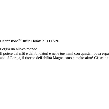
®
Hearthstone
Buste Dorate di TITANI
Forgia un nuovo mondo
Il potere dei miti e dei fondatori è nelle tue mani con questa nuova esp
abilità Forgia, il ritorno dell'abilità Magnetismo e molto altro! Ciascuna