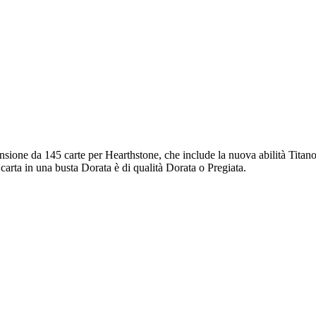
ansione da 145 carte per Hearthstone, che include la nuova abilità Titan
 carta in una busta Dorata è di qualità Dorata o Pregiata.