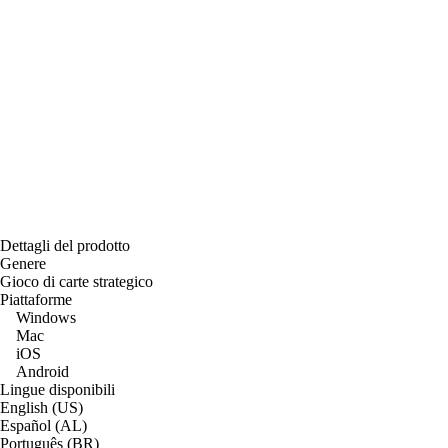
Dettagli del prodotto
Genere
Gioco di carte strategico
Piattaforme
Windows
Mac
iOS
Android
Lingue disponibili
English (US)
Español (AL)
Português (BR)