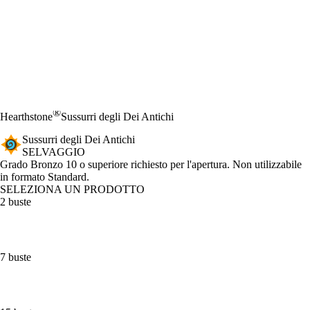
®
Hearthstone
Sussurri degli Dei Antichi
Sussurri degli Dei Antichi
SELVAGGIO
Product Notification
Grado Bronzo 10 o superiore richiesto per l'apertura. Non utilizzabile
in formato Standard.
SELEZIONA UN PRODOTTO
2 buste
7 buste