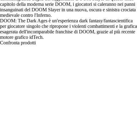
capitolo della moderna serie DOOM, i giocatori si caleranno nei panni
insanguinati del DOOM Slayer in una nuova, oscura e sinistra crociata
medievale contro l'Inferno.
DOOM: The Dark Ages è un'esperienza dark fantasy/fantascientifica
per giocatore singolo che ripropone i violenti combattimenti e la grafica
esagerata dell'incomparabile franchise di DOOM, grazie al più recente
motore grafico idTech.
Confronta prodotti