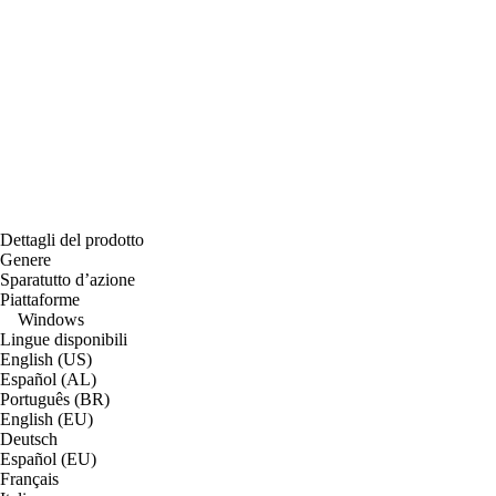
Dettagli del prodotto
Genere
Sparatutto d’azione
Piattaforme
Windows
Lingue disponibili
English (US)
Español (AL)
Português (BR)
English (EU)
Deutsch
Español (EU)
Français