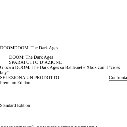
DOOM
DOOM: The Dark Ages
DOOM: The Dark Ages
SPARATUTTO D’AZIONE
Product Notification
Gioca a DOOM: The Dark Ages su Battle.net e Xbox con il "cross-
buy"
SELEZIONA UN PRODOTTO
Confronta
Premium Edition
Standard Edition