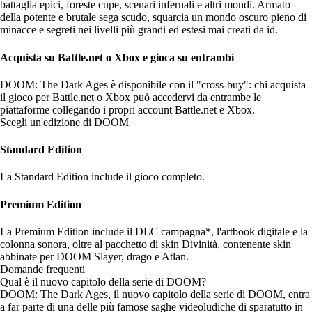
battaglia epici, foreste cupe, scenari infernali e altri mondi. Armato
della potente e brutale sega scudo, squarcia un mondo oscuro pieno di
minacce e segreti nei livelli più grandi ed estesi mai creati da id.
Acquista su Battle.net o Xbox e gioca su entrambi
DOOM: The Dark Ages è disponibile con il "cross-buy": chi acquista
il gioco per Battle.net o Xbox può accedervi da entrambe le
piattaforme
collegando i propri account Battle.net e Xbox.
Scegli un'edizione di DOOM
Standard Edition
La Standard Edition include il gioco completo.
Premium Edition
La Premium Edition include il DLC campagna*, l'artbook digitale e la
colonna sonora, oltre al pacchetto di skin Divinità, contenente skin
abbinate per DOOM Slayer, drago e Atlan.
Domande frequenti
Qual è il nuovo capitolo della serie di DOOM?
DOOM: The Dark Ages, il nuovo capitolo della serie di DOOM, entra
a far parte di una delle più famose saghe videoludiche di sparatutto in