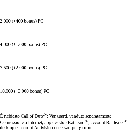
2.000 (+400 bonus) PC
4.000 (+1.000 bonus) PC
7.500 (+2.000 bonus) PC
10.000 (+3.000 bonus) PC
Available actions
®
È richiesto Call of Duty
: Vanguard, venduto separatamente.
®
®
Connessione a Internet, app desktop Battle.net
, account Battle.net
desktop e account Activision necessari per giocare.