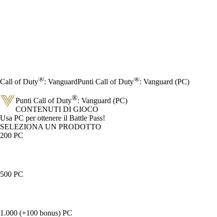
®
®
Call of Duty
: Vanguard
Punti Call of Duty
: Vanguard (PC)
®
Punti Call of Duty
: Vanguard (PC)
CONTENUTI DI GIOCO
Product Notification
Usa PC per ottenere il Battle Pass!
SELEZIONA UN PRODOTTO
200 PC
500 PC
1.000 (+100 bonus) PC