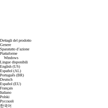
Dettagli del prodotto
Genere
Sparatutto d’azione
Piattaforme
Windows
Lingue disponibili
English (US)
Español (AL)
Português (BR)
Deutsch
Español (EU)
Français
Italiano
Polski
Русский
한국어