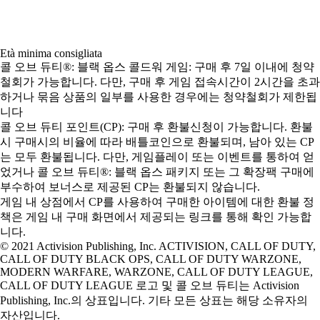
Età minima consigliata
콜 오브 듀티®: 블랙 옵스 콜드워 게임: 구매 후 7일 이내에 청약
철회가 가능합니다. 다만, 구매 후 게임 접속시간이 2시간을 초과
하거나 묶음 상품의 일부를 사용한 경우에는 청약철회가 제한됩
니다
콜 오브 듀티 포인트(CP): 구매 후 환불신청이 가능합니다. 환불
시 구매시의 비율에 따라 배틀코인으로 환불되며, 남아 있는 CP
는 모두 환불됩니다. 다만, 게임플레이 또는 이벤트를 통하여 얻
었거나 콜 오브 듀티®: 블랙 옵스 패키지 또는 그 확장팩 구매에
부수하여 보너스로 제공된 CP는 환불되지 않습니다.
게임 내 상점에서 CP를 사용하여 구매한 아이템에 대한 환불 정
책은 게임 내 구매 화면에서 제공되는 링크를 통해 확인 가능합
니다.
© 2021 Activision Publishing, Inc. ACTIVISION, CALL OF DUTY,
CALL OF DUTY BLACK OPS, CALL OF DUTY WARZONE,
MODERN WARFARE, WARZONE, CALL OF DUTY LEAGUE,
CALL OF DUTY LEAGUE 로고 및 콜 오브 듀티는 Activision
Publishing, Inc.의 상표입니다. 기타 모든 상표는 해당 소유자의
자산입니다.