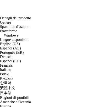
Dettagli del prodotto
Genere
Sparatutto d’azione
Piattaforme
Windows
Lingue disponibili
English (US)
Español (AL)
Português (BR)
Deutsch
Español (EU)
Français
Italiano
Polski
Русский
한국어
繁體中文
日本語
Regioni disponibili
Americhe e Oceania
Europa