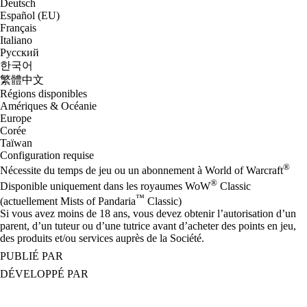
Deutsch
Español (EU)
Français
Italiano
Русский
한국어
繁體中文
Régions disponibles
Amériques & Océanie
Europe
Corée
Taïwan
Configuration requise
®
Nécessite du temps de jeu ou un abonnement à World of Warcraft
®
Disponible uniquement dans les royaumes WoW
Classic
™
(actuellement Mists of Pandaria
Classic)
Si vous avez moins de 18 ans, vous devez obtenir l’autorisation d’un
parent, d’un tuteur ou d’une tutrice avant d’acheter des points en jeu,
des produits et/ou services auprès de la Société.
PUBLIÉ PAR
DÉVELOPPÉ PAR