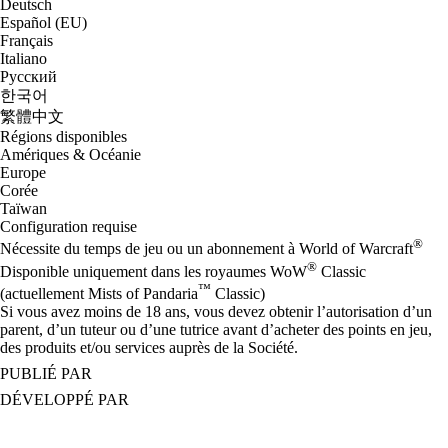
Deutsch
Español (EU)
Français
Italiano
Русский
한국어
繁體中文
Régions disponibles
Amériques & Océanie
Europe
Corée
Taïwan
Configuration requise
®
Nécessite du temps de jeu ou un abonnement à World of Warcraft
®
Disponible uniquement dans les royaumes WoW
Classic
™
(actuellement Mists of Pandaria
Classic)
Si vous avez moins de 18 ans, vous devez obtenir l’autorisation d’un
parent, d’un tuteur ou d’une tutrice avant d’acheter des points en jeu,
des produits et/ou services auprès de la Société.
PUBLIÉ PAR
DÉVELOPPÉ PAR