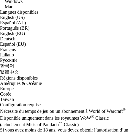
Windows
Mac
Langues disponibles
English (US)
Español (AL)
Português (BR)
English (EU)
Deutsch
Español (EU)
Français
Italiano
Русский
한국어
繁體中文
Régions disponibles
Amériques & Océanie
Europe
Corée
Taïwan
Configuration requise
®
Nécessite du temps de jeu ou un abonnement à World of Warcraft
®
Disponible uniquement dans les royaumes WoW
Classic
™
(actuellement Mists of Pandaria
Classic)
Si vous avez moins de 18 ans, vous devez obtenir l’autorisation d’un