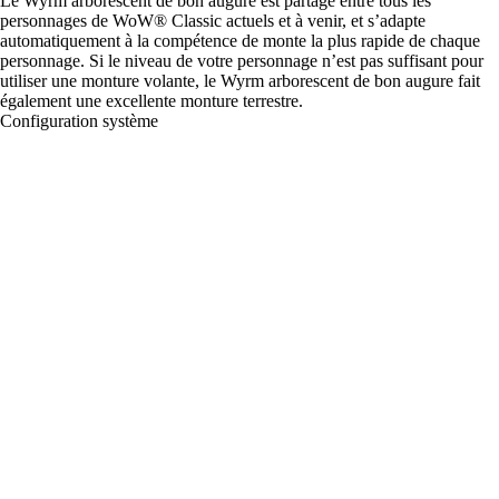
Le Wyrm arborescent de bon augure est partagé entre tous les
personnages de WoW® Classic actuels et à venir, et s’adapte
automatiquement à la compétence de monte la plus rapide de chaque
personnage. Si le niveau de votre personnage n’est pas suffisant pour
utiliser une monture volante, le Wyrm arborescent de bon augure fait
également une excellente monture terrestre.
Configuration système